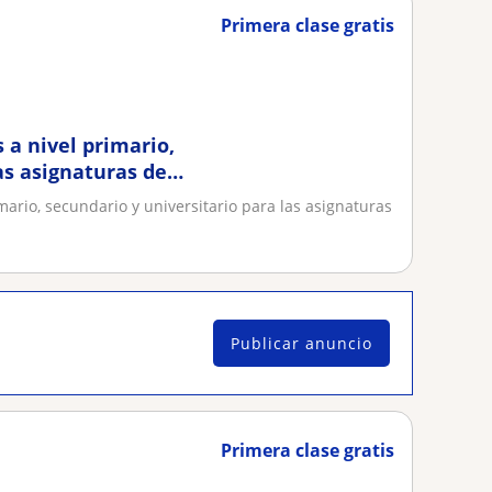
Primera clase gratis
 a nivel primario,
as asignaturas de
mario, secundario y universitario para las asignaturas
Publicar anuncio
Primera clase gratis