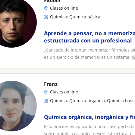
Fabián
Clases on line
Química: Química básica
Aprende a pensar, no a memoriza
estructurada con un profesional
¿Cansado de intentar memorizar fórmulas si
es un ejercicio de memoria; es un sistema lóg
Franz
Clases on line
Química: Química orgánica, Química básic
Química orgánica, inorgánica y f
Esta edición es aplicada a una clase perfect
sobre química orgánica desde estructura a...