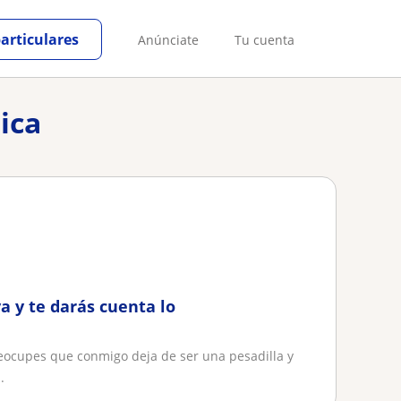
particulares
Anúnciate
Tu cuenta
ica
a y te darás cuenta lo
reocupes que conmigo deja de ser una pesadilla y
.