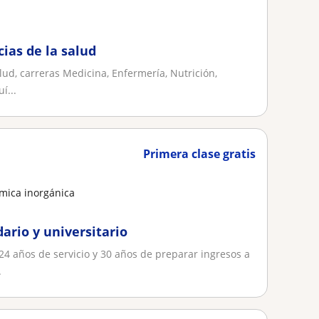
cias de la salud
alud, carreras Medicina, Enfermería, Nutrición,
í...
Primera clase gratis
mica inorgánica
dario y universitario
24 años de servicio y 30 años de preparar ingresos a
.