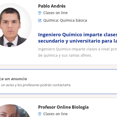
Pablo Andrés
Clases on line
Química: Química básica
Ingeniero Químico imparte clases
secundario y universitario para l
química y sus ramas afines
Ingeniero Químico imparte clases a nivel pri
de química y sus ramas afines.
ca un anuncio
 un aviso y los profesores podrán contactarte
Profesor Online Biología
Clases on line