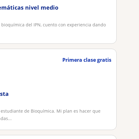
emáticas nivel medio
a bioquímica del IPN, cuento con experiencia dando
Primera clase gratis
asta
, estudiante de Bioquímica. Mi plan es hacer que
das...