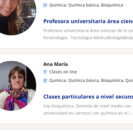
Química: Química básica, Bioquímica
Profesora universitaria área cien
Profesora universitaria área ciencias de la s
Kinesiología , Tecnología MédicaBiologíaBioqu
Ana María
Clases on line
Química: Química básica, Bioquímica, Quí
Clases particulares a nivel secun
Soy bioquímica. Docente de nivel medio con 
universidad en carreras con química en el i..