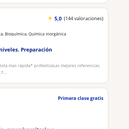
★
5,0
(144 valoraciones)
a, Bioquímica, Química inorgánica
niveles. Preparación
sta mas rápida* profeelizaLas mejores referencias,
T...
Primera clase gratis