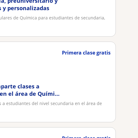
a, preuniversitario y
s y personalizadas
culares de Química para estudiantes de secundaria,
Primera clase gratis
parte clases a
 en el área de Química
 a estudiantes del nivel secundaria en el área de