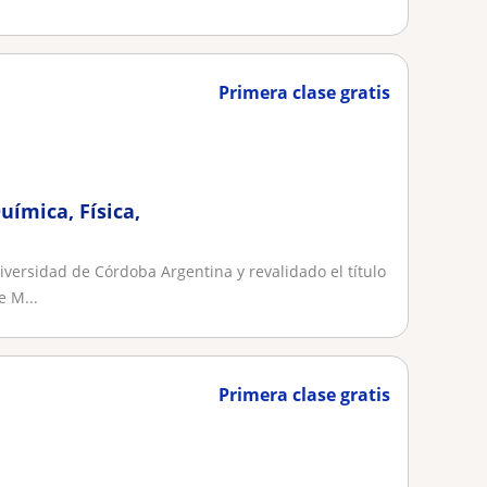
Primera clase gratis
uímica, Física,
ersidad de Córdoba Argentina y revalidado el título
 M...
Primera clase gratis