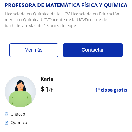
PROFESORA DE MATEMÁTICA FÍSICA Y QUÍMICA
Licenciada en Química de la UCV Licenciada en Educación
mención Química UCVDocente de la UCVDocente de
bachilleratoMas de 15 años de expe...
ver más
Contactar
Karla
$
1
/h
1ª clase gratis
Chacao
Química