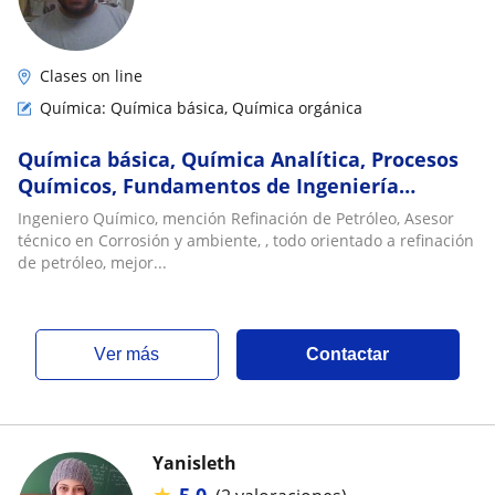
Clases on line
Química: Química básica, Química orgánica
Química básica, Química Analítica, Procesos
Químicos, Fundamentos de Ingeniería
Química
Ingeniero Químico, mención Refinación de Petróleo, Asesor
técnico en Corrosión y ambiente, , todo orientado a refinación
de petróleo, mejor...
ver más
Contactar
Yanisleth
★