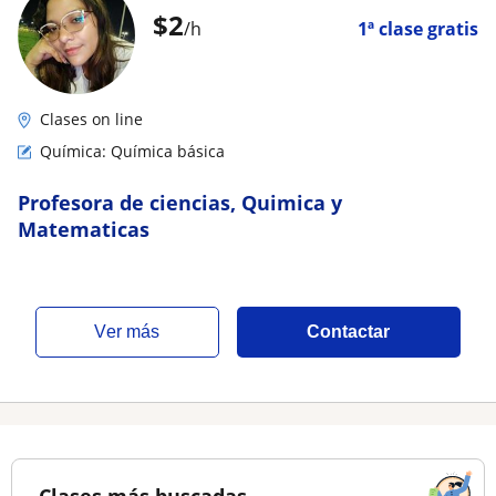
$
2
/h
1ª clase gratis
Clases on line
Química: Química básica
Profesora de ciencias, Quimica y
Matematicas
ver más
Contactar