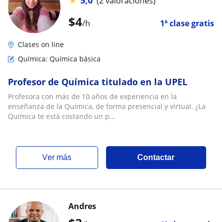
5,0
(2 valoraciones)
$
4
/h
1ª clase gratis
Clases on line
Química: Química básica
Profesor de Química titulado en la UPEL
Profesora con más de 10 años de experiencia en la
enseñanza de la Química, de forma presencial y virtual. ¿La
Química te está costando un p...
ver más
Contactar
Andres