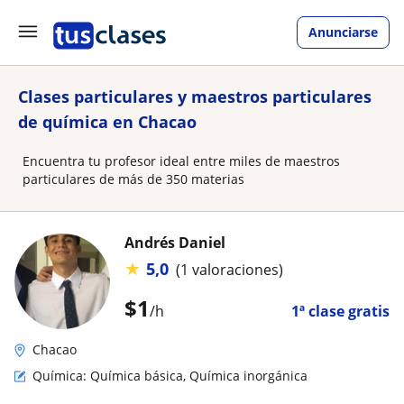
Anunciarse
Clases particulares y maestros particulares
de química en Chacao
Encuentra tu profesor ideal entre miles de maestros
particulares de más de 350 materias
Andrés Daniel
★
5,0
(1 valoraciones)
$
1
/h
1ª clase gratis
Chacao
Química: Química básica, Química inorgánica