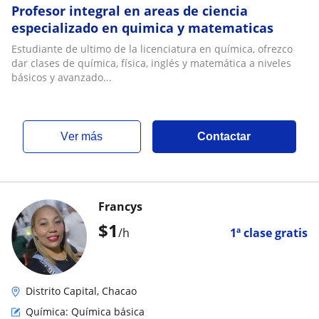
Profesor integral en areas de ciencia
especializado en quimica y matematicas
Estudiante de ultimo de la licenciatura en química, ofrezco
dar clases de química, física, inglés y matemática a niveles
básicos y avanzado...
ver más
Contactar
Francys
$
1
/h
1ª clase gratis
Distrito Capital, Chacao
Química: Química básica