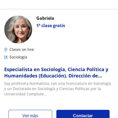
Gabriela
1ª clase gratis
Clases on line
Sociología
Especialista en Sociología, Ciencia Política y
Humanidades (Educación). Dirección de
Proyectos de Investigación
Soy profesora Normalista, con una licenciatura en Sociología
y un Doctorado en Sociología y Ciencias Políticas por la
Universidad Complute...
ver más
Contactar