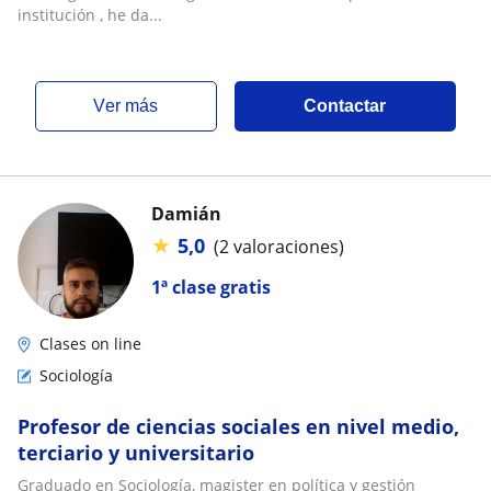
institución , he da...
ver más
Contactar
Damián
★
5,0
(2 valoraciones)
1ª clase gratis
Clases on line
Sociología
Profesor de ciencias sociales en nivel medio,
terciario y universitario
Graduado en Sociología, magister en política y gestión