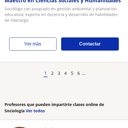
Maestro en Ciencias Sociales y Humanidades
Sociólogo con posgrado en gestión ambiental y planeación
educativa; experto en docencia y desarrollo de habilidades
de liderazgo.
ver más
Contactar
1
2
3
4
5
6
...
Profesores que pueden impartirte clases online de
Sociología
Ver todos