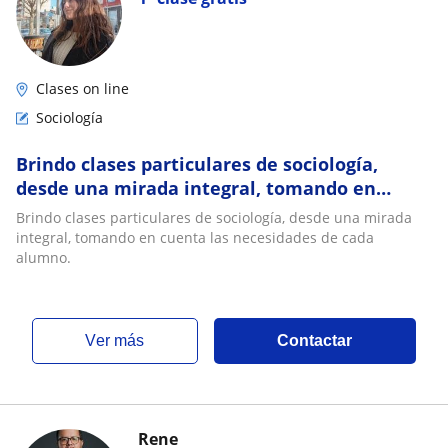
Clases on line
Sociología
Brindo clases particulares de sociología,
desde una mirada integral, tomando en
cuenta las necesidades de cada alumno
Brindo clases particulares de sociología, desde una mirada
integral, tomando en cuenta las necesidades de cada
alumno.
ver más
Contactar
Rene