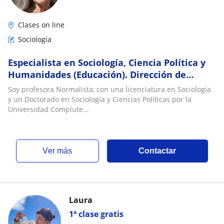
Clases on line
Sociología
Especialista en Sociología, Ciencia Política y
Humanidades (Educación). Dirección de
Proyectos de Investigación
Soy profesora Normalista, con una licenciatura en Sociología
y un Doctorado en Sociología y Ciencias Políticas por la
Universidad Complute...
ver más
Contactar
Laura
1ª clase gratis