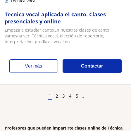
Técnica vocal
Tecnica vocal aplicada el canto. Clases
presenciales y online
Empeza a estudiar canto!En nuestras clases de canto
vamosna ver: Técnica vocal, elección de repertorio,
interpretacion, profilaxis vocal en...
ver más
Contactar
1
2
3
4
5
...
Profesores que pueden impartirte clases online de Técnica