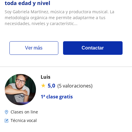
toda edad y nivel
Soy Gabriela Martínez, música y productora musical. La
metodología orgánica me permite adaptarme a tus
necesidades, niveles y característic...
ver más
Contactar
Luis
★
5,0
(5 valoraciones)
1ª clase gratis
Clases on line
Técnica vocal