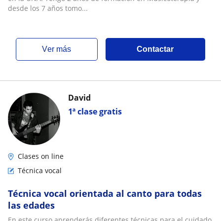
desde los 7 años tomo...
ver más
Contactar
David
1ª clase gratis
Clases on line
Técnica vocal
Técnica vocal orientada al canto para todas
las edades
En este curso aprenderás diferentes técnicas para el cuidado