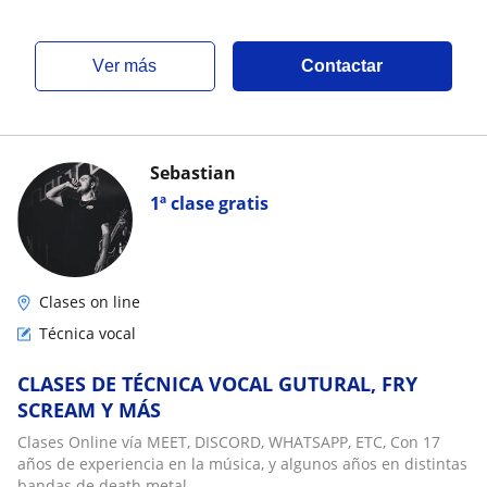
ver más
Contactar
Sebastian
1ª clase gratis
Clases on line
Técnica vocal
CLASES DE TÉCNICA VOCAL GUTURAL, FRY
SCREAM Y MÁS
Clases Online vía MEET, DISCORD, WHATSAPP, ETC, Con 17
años de experiencia en la música, y algunos años en distintas
bandas de death metal,...