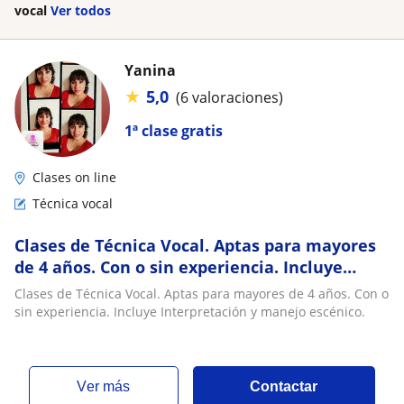
vocal
Ver todos
Yanina
★
5,0
(6 valoraciones)
1ª clase gratis
Clases on line
Técnica vocal
Clases de Técnica Vocal. Aptas para mayores
de 4 años. Con o sin experiencia. Incluye
Interpretación y manejo escénico
Clases de Técnica Vocal. Aptas para mayores de 4 años. Con o
sin experiencia. Incluye Interpretación y manejo escénico.
ver más
Contactar