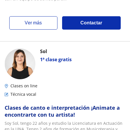
ver más
Contactar
Sol
1ª clase gratis
Clases on line
Técnica vocal
Clases de canto e interpretación ¡Animate a
encontrarte con tu artista!
Soy Sol, tengo 22 años y estudio la Licenciatura en Actuación
en la UNA. Tengo 2 años de formación en Musicoterapia y