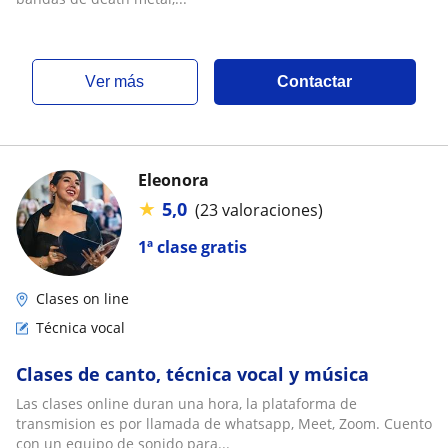
ver más
Contactar
Eleonora
★
5,0
(23 valoraciones)
1ª clase gratis
Clases on line
Técnica vocal
Clases de canto, técnica vocal y música
Las clases online duran una hora, la plataforma de
transmision es por llamada de whatsapp, Meet, Zoom. Cuento
con un equipo de sonido para...