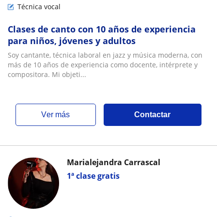
Técnica vocal
Clases de canto con 10 años de experiencia
para niños, jóvenes y adultos
Soy cantante, técnica laboral en jazz y música moderna, con
más de 10 años de experiencia como docente, intérprete y
compositora. Mi objeti...
ver más
Contactar
Marialejandra Carrascal
1ª clase gratis