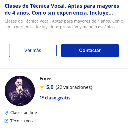
Clases de Técnica Vocal. Aptas para mayores
de 4 años. Con o sin experiencia. Incluye
Interpretación y manejo escénico
Clases de Técnica Vocal. Aptas para mayores de 4 años. Con o
sin experiencia. Incluye Interpretación y manejo escénico.
ver más
Contactar
Emer
★
5,0
(22 valoraciones)
1ª clase gratis
Clases on line
Técnica vocal