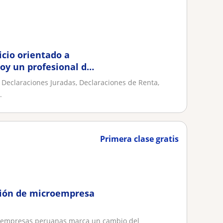
icio orientado a
oy un profesional de
, Declaraciones Juradas, Declaraciones de Renta,
.
Primera clase gratis
stión de microempresa
croempresas peruanas marca un cambio del