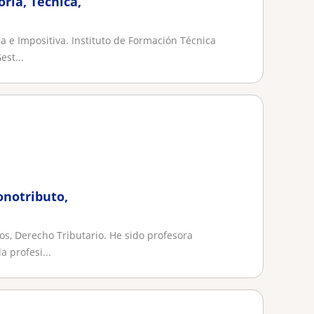
oría, Técnica,
a e Impositiva. Instituto de Formación Técnica
est...
onotributo,
os, Derecho Tributario. He sido profesora
a profesi...