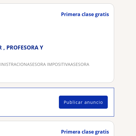
Primera clase gratis
R , PROFESORA Y
MINISTRACIONASESORA IMPOSITIVAASESORA
Publicar anuncio
Primera clase gratis