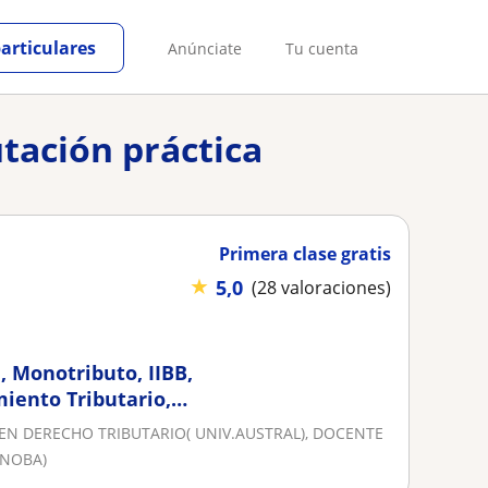
particulares
Anúnciate
Tu cuenta
utación práctica
Primera clase gratis
★
5,0
(28 valoraciones)
, Monotributo, IIBB,
iento Tributario,
EN DERECHO TRIBUTARIO( UNIV.AUSTRAL), DOCENTE
NNOBA)