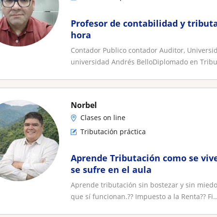
Profesor de contabilidad y tributa
hora
Contador Publico contador Auditor, Universid
universidad Andrés BelloDiplomado en Tribut
Norbel
Clases on line
Tributación práctica
Aprende Tributación como se vive
se sufre en el aula
Aprende tributación sin bostezar y sin miedo
que sí funcionan.?? Impuesto a la Renta?? Fi..