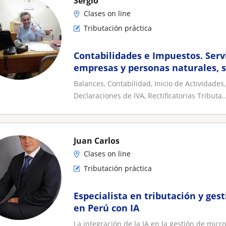
Sergio
Clases on line
Tributación práctica
Contabilidades e Impuestos. Serv
empresas y personas naturales, s
amplia experiencia
Balances, Contabilidad, Inicio de Actividades
Declaraciones de IVA, Rectificatorias Tributa..
Juan Carlos
Clases on line
Tributación práctica
Especialista en tributación y ge
en Perú con IA
La integración de la IA en la gestión de mi