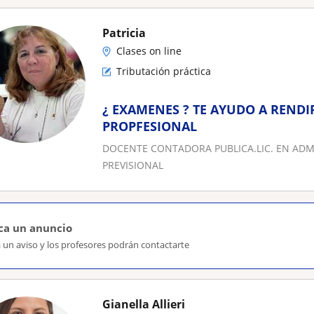
Patricia
Clases on line
Tributación práctica
¿ EXAMENES ? TE AYUDO A RENDI
PROPFESIONAL
DOCENTE CONTADORA PUBLICA.LIC. EN AD
PREVISIONAL
ca un anuncio
 un aviso y los profesores podrán contactarte
Gianella Allieri