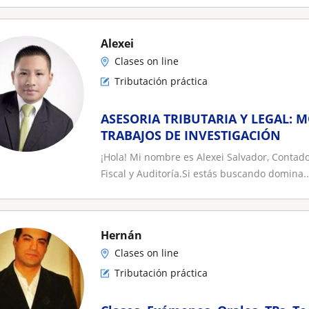
Alexei
Clases on line
Tributación práctica
ASESORIA TRIBUTARIA Y LEGAL: 
TRABAJOS DE INVESTIGACIÓN
¡Hola! Mi nombre es Alexei Salvador, Contador
Fiscal y Auditoría.Si estás buscando domina..
Hernán
Clases on line
Tributación práctica