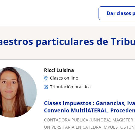
Dar clases 
aestros particulares de Trib
Ricci Luisina
Clases on line
Tributación práctica
Clases Impuestos : Ganancias, Iva
Convenio MultilATERAL, Procedem
Penal Tributario
CONTADORA PUBLICA (UNNOBA), MAGISTER 
UNIVERSITARIA EN CATEDRA IMPUESTOS (U