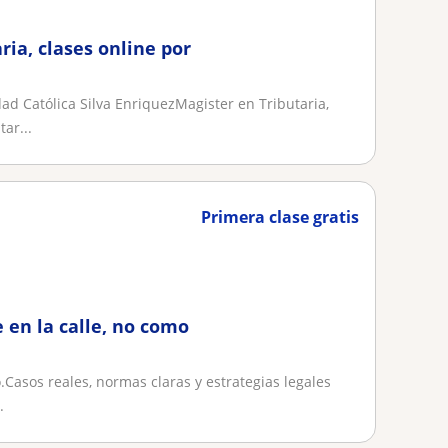
ria, clases online por
ad Católica Silva EnriquezMagister en Tributaria,
ar...
Primera clase gratis
 en la calle, no como
.Casos reales, normas claras y estrategias legales
.