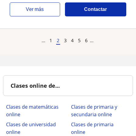
ver más
Contactar
...
1
2
3
4
5
6
...
Clases online de...
Clases de matemáticas
Clases de primaria y
online
secundaria online
Clases de universidad
Clases de primaria
online
online