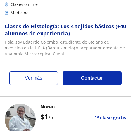
Clases on line
Medicina
Clases de Histología: Los 4 tejidos básicos (+40
alumnos de experiencia)
Hola, soy Edgardo Colombo, estudiante de 6to año de
medicina en la UCLA (Barquisimeto) y preparador docente de
Anatomía Microscópica. Cuent...
ver más
Contactar
Noren
$
1
/h
1ª clase gratis