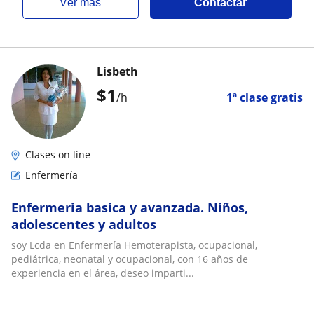
ver más
Contactar
Lisbeth
$
1
/h
1ª clase gratis
Clases on line
Enfermería
Enfermeria basica y avanzada. Niños,
adolescentes y adultos
soy Lcda en Enfermería Hemoterapista, ocupacional,
pediátrica, neonatal y ocupacional, con 16 años de
experiencia en el área, deseo imparti...