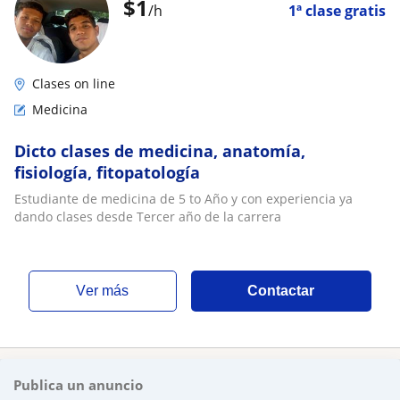
$
1
/h
1ª clase gratis
Clases on line
Medicina
Dicto clases de medicina, anatomía,
fisiología, fitopatología
Estudiante de medicina de 5 to Año y con experiencia ya
dando clases desde Tercer año de la carrera
ver más
Contactar
Publica un anuncio