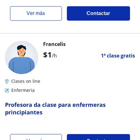
ver más
Contactar
Francelis
$
1
/h
1ª clase gratis
Clases on line
Enfermería
Profesora da clase para enfermeras
principiantes