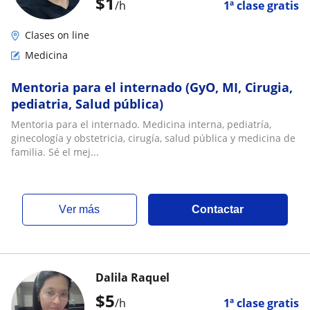
$
1
/h
1ª clase gratis
Clases on line
Medicina
Mentoria para el internado (GyO, MI, Cirugia,
pediatria, Salud pública)
Mentoria para el internado. Medicina interna, pediatría,
ginecología y obstetricia, cirugía, salud pública y medicina de
familia. Sé el mej...
ver más
Contactar
Dalila Raquel
$
5
/h
1ª clase gratis