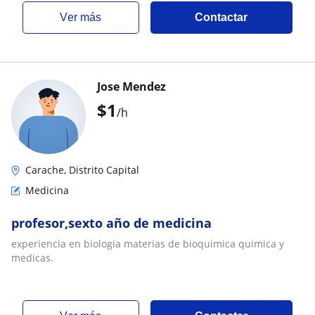
ver más
Contactar
Jose Mendez
$
1
/h
Carache, Distrito Capital
Medicina
profesor,sexto año de medicina
experiencia en biologia materias de bioquimica quimica y
medicas.