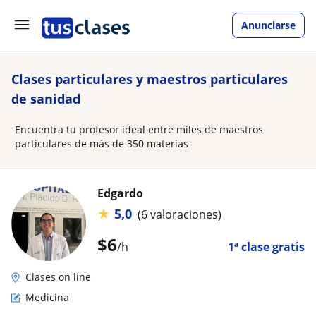
Anunciarse
Clases particulares y maestros particulares
de sanidad
Encuentra tu profesor ideal entre miles de maestros
particulares de más de 350 materias
Edgardo
★
5,0
(6 valoraciones)
$
6
/h
1ª clase gratis
Clases on line
Medicina