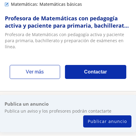
Matemáticas: Matemáticas básicas
Profesora de Matemáticas con pedagogía
activa y paciente para primaria, bachillerato
y preparación de exámenes en línea
Profesora de Matemáticas con pedagogía activa y paciente
para primaria, bachillerato y preparación de exámenes en
línea.
ver más
Contactar
Publica un anuncio
Publica un aviso y los profesores podrán contactarte
Publicar anuncio