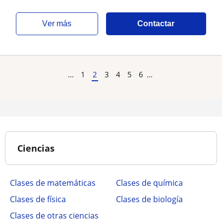
ver más
Contactar
...
1
2
3
4
5
6
...
Ciencias
Clases de matemáticas
Clases de química
Clases de física
Clases de biología
Clases de otras ciencias