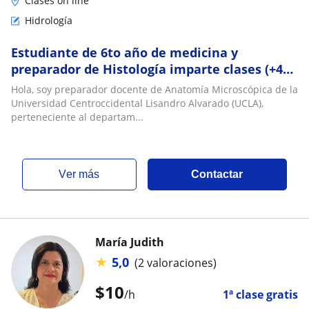
Clases on line
Hidrología
Estudiante de 6to año de medicina y
preparador de Histología imparte clases (+40
alumnos de experiencia)
Hola, soy preparador docente de Anatomía Microscópica de la
Universidad Centroccidental Lisandro Alvarado (UCLA),
perteneciente al departam...
ver más
Contactar
María Judith
★
5,0
(2 valoraciones)
$
10
/h
1ª clase gratis