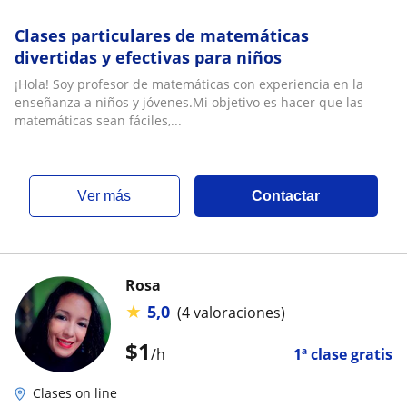
Clases particulares de matemáticas
divertidas y efectivas para niños
¡Hola! Soy profesor de matemáticas con experiencia en la
enseñanza a niños y jóvenes.Mi objetivo es hacer que las
matemáticas sean fáciles,...
ver más
Contactar
Rosa
★
5,0
(4 valoraciones)
$
1
/h
1ª clase gratis
Clases on line