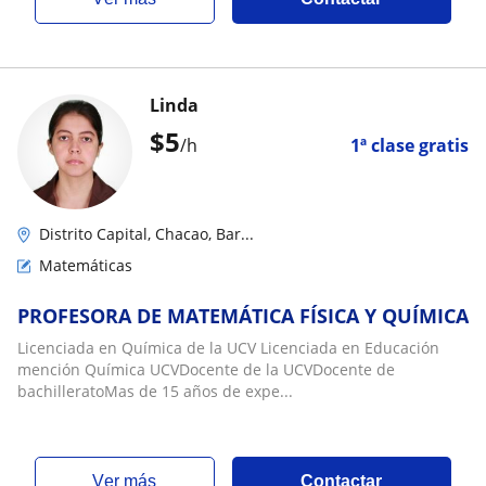
Linda
$
5
/h
1ª clase gratis
Distrito Capital, Chacao, Bar...
Matemáticas
PROFESORA DE MATEMÁTICA FÍSICA Y QUÍMICA
Licenciada en Química de la UCV Licenciada en Educación
mención Química UCVDocente de la UCVDocente de
bachilleratoMas de 15 años de expe...
ver más
Contactar