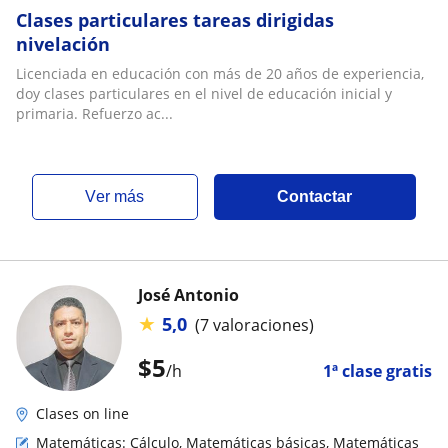
Clases particulares tareas dirigidas
nivelación
Licenciada en educación con más de 20 años de experiencia,
doy clases particulares en el nivel de educación inicial y
primaria. Refuerzo ac...
ver más
Contactar
José Antonio
★
5,0
(7 valoraciones)
$
5
/h
1ª clase gratis
Clases on line
Matemáticas: Cálculo, Matemáticas básicas, Matemáticas