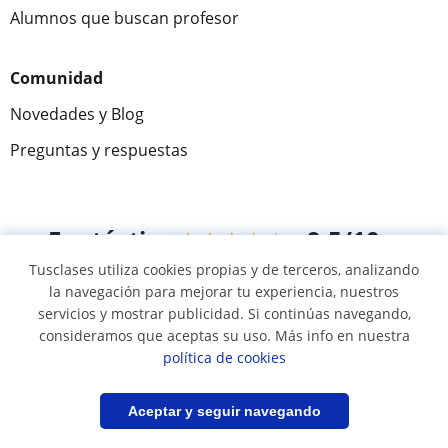
Alumnos que buscan profesor
Comunidad
Novedades y Blog
Preguntas y respuestas
Fantástica
★★★★★
9,5/10
Tusclases utiliza cookies propias y de terceros, analizando
305826
opiniones de alumnos
la navegación para mejorar tu experiencia, nuestros
servicios y mostrar publicidad. Si continúas navegando,
consideramos que aceptas su uso. Más info en nuestra
© 2007 - 2026 Tusclases.com.ve
política de cookies
Mapa web:
Profesores particulares
Filtrar
Guardar búsqueda
Aceptar y seguir navegando