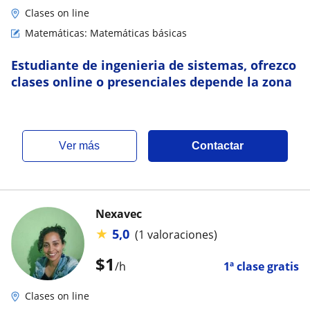
Clases on line
Matemáticas: Matemáticas básicas
Estudiante de ingenieria de sistemas, ofrezco
clases online o presenciales depende la zona
ver más
Contactar
Nexavec
★
5,0
(1 valoraciones)
$
1
/h
1ª clase gratis
Clases on line