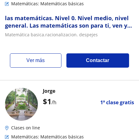
Matemáticas: Matemáticas básicas
las matemáticas. Nivel 0. Nivel medio, nivel
general. Las matemáticas son para ti, ven y
te ayudo
Matemática basica.racionalizacion. despejes
ver más
Contactar
Jorge
$
1
/h
1ª clase gratis
Clases on line
Matemáticas: Matemáticas básicas