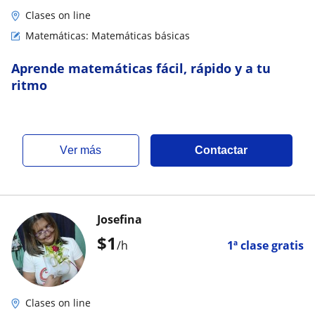
Clases on line
Matemáticas: Matemáticas básicas
Aprende matemáticas fácil, rápido y a tu
ritmo
ver más
Contactar
Josefina
$
1
/h
1ª clase gratis
Clases on line