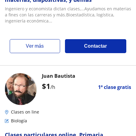
Ingeniero y economista dictan clases,...Ayudamos en materias
a fines con las carreras y más.Bioestadística, logística,
ingeniería económica...
ver más
Contactar
Juan Bautista
$
1
/h
1ª clase gratis
Clases on line
Biología
Clases particulares online, Primaria,