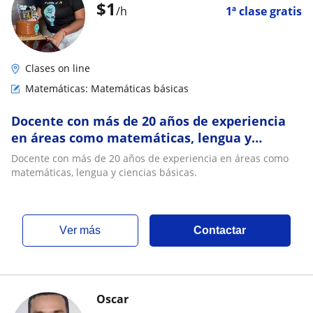
$
1
/h
1ª clase gratis
Clases on line
Matemáticas: Matemáticas básicas
Docente con más de 20 años de experiencia
en áreas como matemáticas, lengua y
ciencias básicas
Docente con más de 20 años de experiencia en áreas como
matemáticas, lengua y ciencias básicas.
ver más
Contactar
Oscar