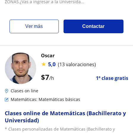
ZONAS.¿Vas a ingresar a la Universida...
ver más
Contactar
Oscar
★
5,0
(13 valoraciones)
$
7
/h
1ª clase gratis
Clases on line
Matemáticas: Matemáticas básicas
Clases online de Matemáticas (Bachillerato y
Universidad)
* Clases personalizadas de Matemáticas (Bachillerato y