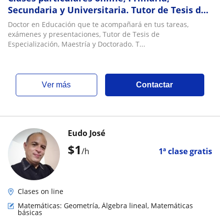
Secundaria y Universitaria. Tutor de Tesis de
Especialización, Maestría y Doctorado
Doctor en Educación que te acompañará en tus tareas,
exámenes y presentaciones, Tutor de Tesis de
Especialización, Maestría y Doctorado. T...
ver más
Contactar
Eudo José
$
1
/h
1ª clase gratis
Clases on line
Matemáticas: Geometría, Álgebra lineal, Matemáticas
básicas