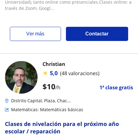
Universidad), tanto online como presenciales.Clases online: a
través de Zoom, Googl...
ver más
Contactar
Christian
★
5,0
(48 valoraciones)
$
10
/h
1ª clase gratis
Distrito Capital, Plaza, Chac...
Matemáticas: Matemáticas básicas
Clases de nivelación para el próximo año
escolar / reparación