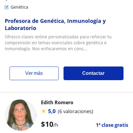
Genética
Profesora de Genética, Inmunología y
Laboratorio
Ofrezco clases online personalizadas para reforzar tu
comprensión en temas esenciales sobre genética e
inmunología. Nos enfocaremos en cons...
ver más
Contactar
Edith Romero
★
5,0
(6 valoraciones)
$
10
/h
1ª clase gratis