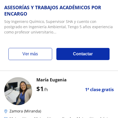
ASESORÍAS Y TRABAJOS ACADÉMICOS POR
ENCARGO
Soy Ingeniero Químico, Supervisor SHA y cuento con
postgrado en Ingeniería Ambiental, Tengo 5 años experiencia
como profesor universitario...
ver más
Contactar
María Eugenia
$
1
/h
1ª clase gratis
Zamora (Miranda)