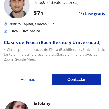
★
5,0
(13 valoraciones)
$
7
/h
1ª clase gratis
Distrito Capital, Chacao, Suc...
Física: Física básica
Clases de Física (Bachillerato y Universidad)
* Clases personalizadas de Física (Bachillerato y Universidad),
tanto online como presenciales.Clases online: a través de
Zoom, Google Mee...
ver más
Contactar
Estefany