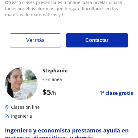
Ofrezco clases presenciales u online, para nivelar o para
todos aquellos alumnos que tengan dificultades en las
materias de matemáticas y f...
ver más
Contactar
Stephanie
En línea
$
5
/h
1ª clase gratis
Clases on line
Ingenieria
Ingeniero y economista prestamos ayuda en
materias, diapositivas, y demás