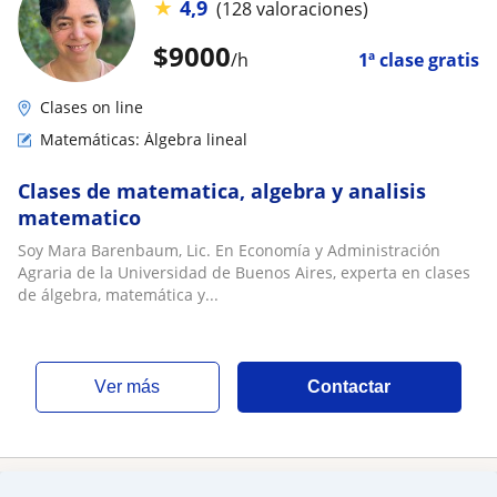
★
4,9
(128 valoraciones)
$
9000
/h
1ª clase gratis
Clases on line
Matemáticas: Álgebra lineal
Clases de matematica, algebra y analisis
matematico
Soy Mara Barenbaum, Lic. En Economía y Administración
Agraria de la Universidad de Buenos Aires, experta en clases
de álgebra, matemática y...
ver más
Contactar