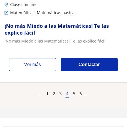
Clases on line
Matemáticas: Matemáticas básicas
¡No más Miedo a las Matemáticas! Te las
explico fácil
¡No más Miedo a las Matemáticas! Te las explico fácil.
ver más
Contactar
...
1
2
3
4
5
6
...