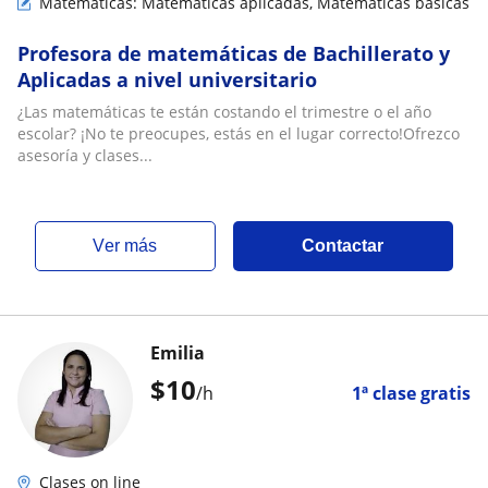
Matemáticas: Matemáticas aplicadas, Matemáticas básicas
Profesora de matemáticas de Bachillerato y
Aplicadas a nivel universitario
​¿Las matemáticas te están costando el trimestre o el año
escolar? ¡No te preocupes, estás en el lugar correcto!​Ofrezco
asesoría y clases...
ver más
Contactar
Emilia
$
10
/h
1ª clase gratis
Clases on line