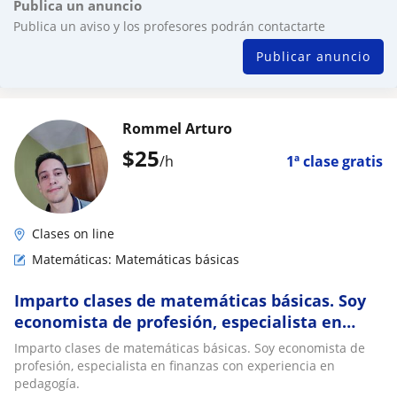
Publica un anuncio
Publica un aviso y los profesores podrán contactarte
Publicar anuncio
Rommel Arturo
$
25
/h
1ª clase gratis
Clases on line
Matemáticas: Matemáticas básicas
Imparto clases de matemáticas básicas. Soy
economista de profesión, especialista en
finanzas con experiencia en pedagogía
Imparto clases de matemáticas básicas. Soy economista de
profesión, especialista en finanzas con experiencia en
pedagogía.