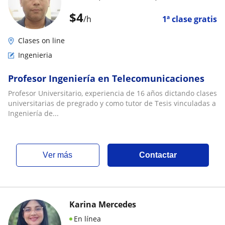
$
4
/h
1ª clase gratis
Clases on line
Ingenieria
Profesor Ingeniería en Telecomunicaciones
Profesor Universitario, experiencia de 16 años dictando clases
universitarias de pregrado y como tutor de Tesis vinculadas a
Ingeniería de...
ver más
Contactar
Karina Mercedes
En línea