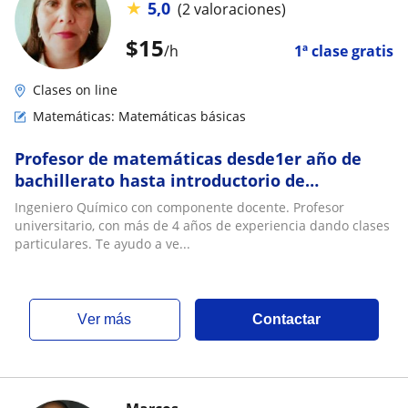
★
5,0
(2 valoraciones)
$
15
/h
1ª clase gratis
Clases on line
Matemáticas: Matemáticas básicas
Profesor de matemáticas desde1er año de
bachillerato hasta introductorio de
ingeniería
Ingeniero Químico con componente docente. Profesor
universitario, con más de 4 años de experiencia dando clases
particulares. Te ayudo a ve...
ver más
Contactar