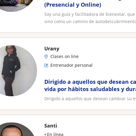
(Presencial y Online)
Soy una guía y facilitadora de bienestar, que
sino como un camino de autodescubrimiento.
Urany
Clases on line
Entrenador personal
Dirigido a aquellos que desean ca
vida por hábitos saludables y dur
entrenadora de confianza
Dirigido a aquellos que desean cambiar su es
Santi
En línea