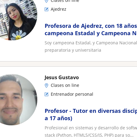
Clases on line
Ajedrez
Profesora de Ajedrez, con 18 año
campeona Estadal y Campeona N
Soy campeona Estadal, y Campeona Nacional 
preparatoria y universitaria
Jesus Gustavo
Clases on line
Entrenador personal
Profesor - Tutor en diversas disci
a 17 años)
Profesional en sistemas y desarrollo de soft
stack (Python, HTML5/CSS/JS, PHP) para so...