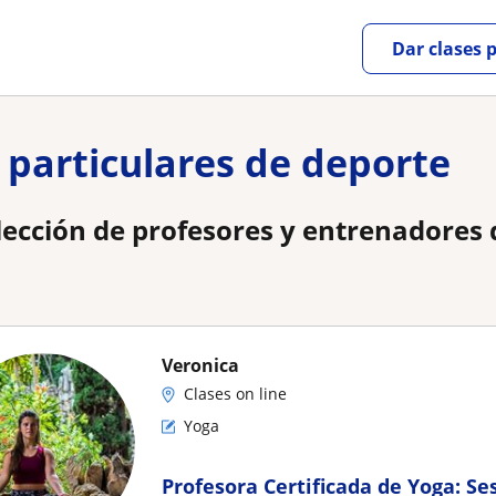
Dar clases 
 particulares de deporte
lección de profesores y entrenadores 
Veronica
Clases on line
Yoga
Profesora Certificada de Yoga: S