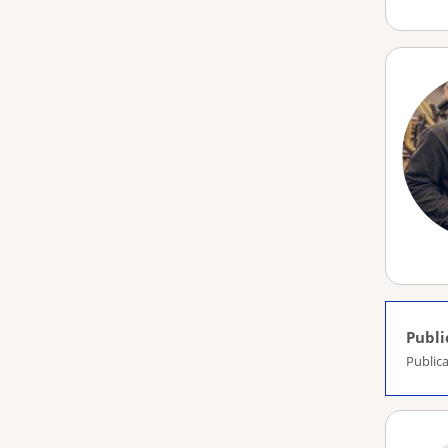
Publi
Publica