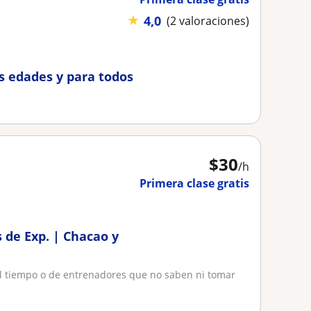
★
4,0
(2 valoraciones)
s edades y para todos
$
30
/h
Primera clase gratis
 de Exp. | Chacao y
 el tiempo o de entrenadores que no saben ni tomar