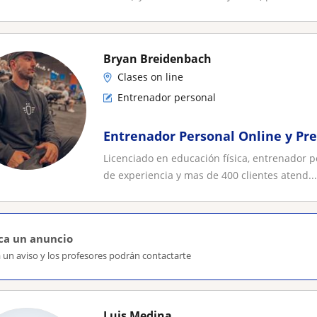
Bryan Breidenbach
Clases on line
Entrenador personal
Entrenador Personal Online y Pre
Licenciado en educación física, entrenador p
de experiencia y mas de 400 clientes atend...
ca un anuncio
 un aviso y los profesores podrán contactarte
Luis Medina