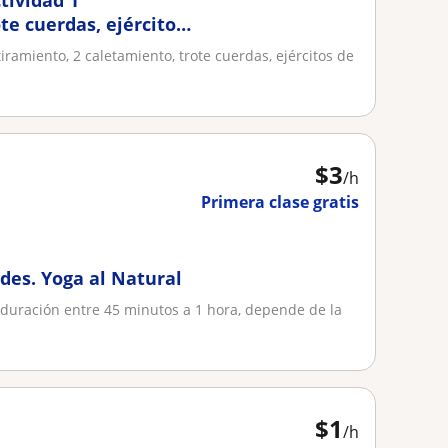
tividad 1
te cuerdas, ejércitos
iramiento, 2 caletamiento, trote cuerdas, ejércitos de
$
3
/h
Primera clase gratis
des. Yoga al Natural
a duración entre 45 minutos a 1 hora, depende de la
.
$
1
/h