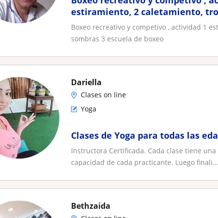
Boxeo recreativo y competivo , ac
estiramiento, 2 caletamiento, tro
de sombras 3 escuela de boxeo
Boxeo recreativo y competivo , actividad 1 est
sombras 3 escuela de boxeo
Dariella
Clases on line
Yoga
Clases de Yoga para todas las eda
Instructora Certificada. Cada clase tiene un
capacidad de cada practicante. Luego finali..
Bethzaida