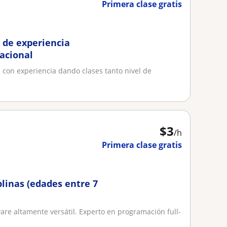
Primera clase gratis
s de experiencia
acional
con experiencia dando clases tanto nivel de
$
3
/h
Primera clase gratis
plinas (edades entre 7
ware altamente versátil. Experto en programación full-