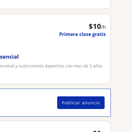
$
10
/h
Primera clase gratis
sencial
ersonal y nutricionista deportivo, con mas de 5 años
Publicar anuncio