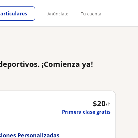
particulares
Anúnciate
Tu cuenta
deportivos. ¡Comienza ya!
$
20
/h
Primera clase gratis
esiones Personalizadas