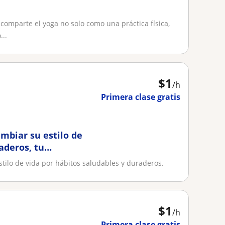
 comparte el yoga no solo como una práctica física,
..
$
1
/h
Primera clase gratis
mbiar su estilo de
aderos, tu
tilo de vida por hábitos saludables y duraderos.
$
1
/h
Primera clase gratis