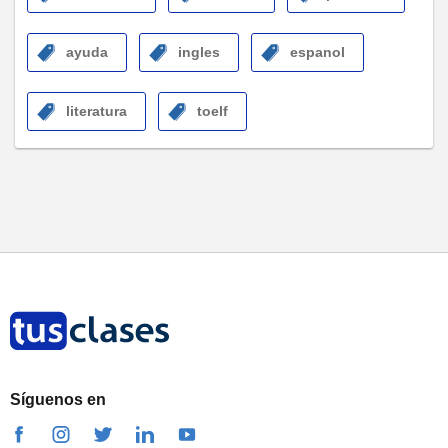
ayuda
ingles
espanol
literatura
toelf
Síguenos en