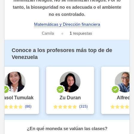
tanto, la bioseguridad no es adecuada o el ambiente
no es controlado.
Matemáticas y Dirección financiera
Camila
1
respuestas
Conoce a los profesores más top de de
Venezuela
asol Tumulak
Zu Duran
Alfredo
(86)
(315)
(
¿En qué moneda se valúan las clases?