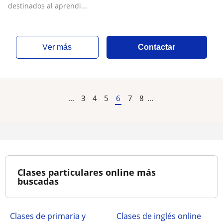
destinados al aprendi...
ver más
Contactar
...
3
4
5
6
7
8
...
Clases particulares online más
buscadas
Clases de primaria y
Clases de inglés online