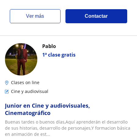
ver más
Contactar
Pablo
1ª clase gratis
Clases on line
Cine y audiovisual
Junior en Cine y audiovisuales,
Cinematográfico
Buenas tardes o buenos días,Aquí aprenderán el desarrollo
de sus historias, desarrollo de personajes,Y formacion básica
en animación de est...