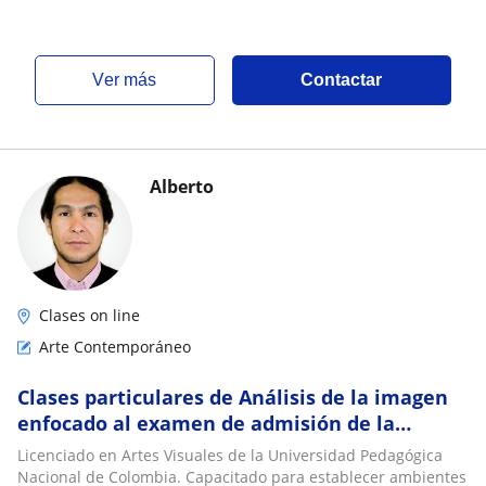
ver más
Contactar
Alberto
Clases on line
Arte Contemporáneo
Clases particulares de Análisis de la imagen
enfocado al examen de admisión de la
universidad Nacional de Colombia. Artes
Licenciado en Artes Visuales de la Universidad Pedagógica
visuales. Animación 3D
Nacional de Colombia. Capacitado para establecer ambientes