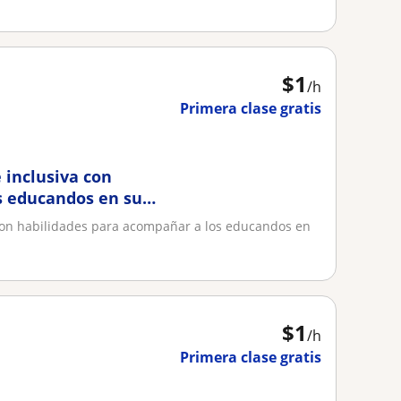
$
1
/h
Primera clase gratis
 inclusiva con
s educandos en su
 con habilidades para acompañar a los educandos en
$
1
/h
Primera clase gratis