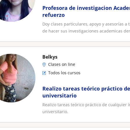
Profesora de investigacion Acade
refuerzo
Doy clases particulares, apoyo y asesorías a
de hacer sus investigaciones academicas den
Belkys
Clases on line
Todos los cursos
Realizo tareas teórico práctico d
universitario
Realizo tareas teórico práctico de cualquier í
universitario.