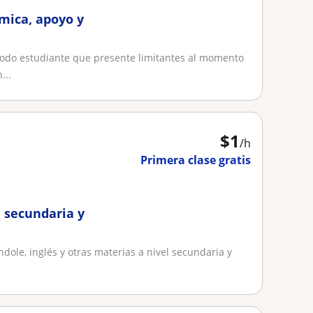
mica, apoyo y
 todo estudiante que presente limitantes al momento
...
$
1
/h
Primera clase gratis
e secundaria y
ndole, inglés y otras materias a nivel secundaria y