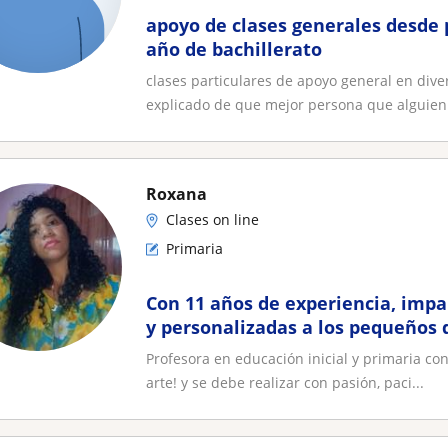
apoyo de clases generales desde 
año de bachillerato
clases particulares de apoyo general en dive
explicado de que mejor persona que alguien 
Roxana
Clases on line
Primaria
Con 11 años de experiencia, impa
y personalizadas a los pequeños d
¡Aprenderemos divirtiéndonos!
Profesora en educación inicial y primaria co
arte! y se debe realizar con pasión, paci...