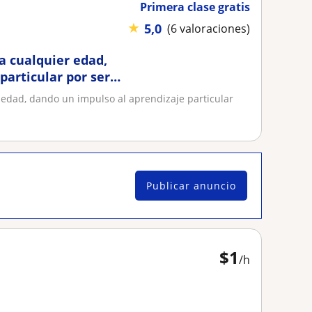
Primera clase gratis
★
5,0
(6 valoraciones)
a cualquier edad,
particular por ser
 edad, dando un impulso al aprendizaje particular
Publicar anuncio
$
1
/h