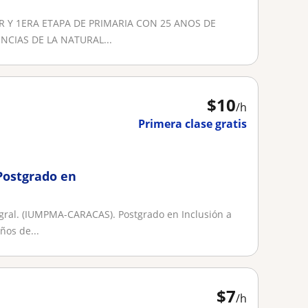
 Y 1ERA ETAPA DE PRIMARIA CON 25 ANOS DE
NCIAS DE LA NATURAL...
$
10
/h
Primera clase gratis
 Postgrado en
ral. (IUMPMA-CARACAS). Postgrado en Inclusión a
ños de...
$
7
/h