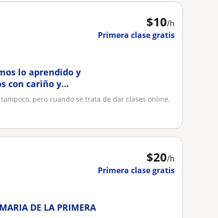
$
10
/h
Primera clase gratis
amos lo aprendido y
 con cariño y
 tampoco, pero cuando se trata de dar clases online,
$
20
/h
Primera clase gratis
MARIA DE LA PRIMERA