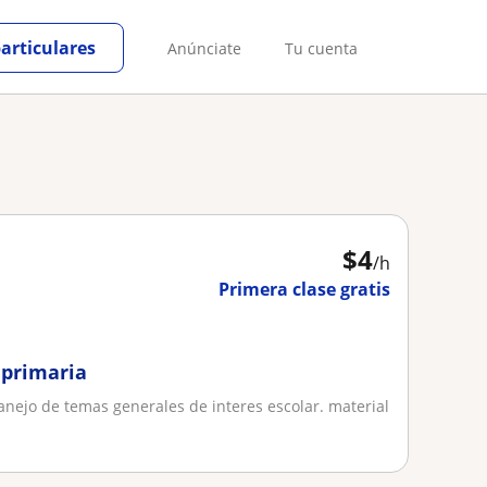
particulares
Anúnciate
Tu cuenta
$
4
/h
Primera clase gratis
 primaria
anejo de temas generales de interes escolar. material